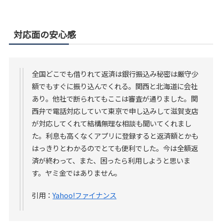
対応面の安心感
全国どこでも借りれて返済は銀行振込み秘密は厳守少
額でもすぐに振り込んでくれる。関西と北海道に会社
あり。他社で断られてもここは審査が通りました。関
西弁で電話対応していて東京で申し込みして滋賀支店
が対応してくれて結構無理な相談も聞いてくれまし
た。利息も高くなくアプリに登録すると返済額とかも
はっきりとわかるのでとても便利でした。今は全額返
済が終わって、また、困ったら利用しようと思いま
す。ヤミ金ではありません。
引用：
Yahoo!ファイナンス