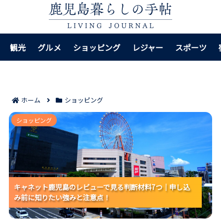
観光
グルメ
ショッピング
レジャー
スポーツ
ホーム
ショッピング
キャネット鹿児島のレビューで見る判断材料7つ｜申し
ショッピング
込み前に知りたい強みと注意点！
キャネット鹿児島のレビューで見る判断材料7つ｜申し込
キャネット鹿児島のレビューで見る判断材料7つ｜申し込
キャネット鹿児島のレビューで見る判断材料7つ｜申し込
み前に知りたい強みと注意点！
み前に知りたい強みと注意点！
み前に知りたい強みと注意点！