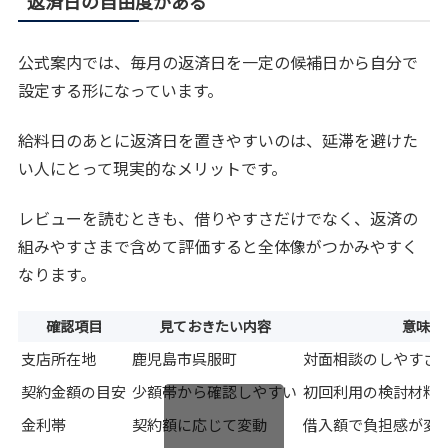
返済日の自由度がある
公式案内では、毎月の返済日を一定の候補日から自分で
設定する形になっています。
給料日のあとに返済日を置きやすいのは、延滞を避けた
い人にとって現実的なメリットです。
レビューを読むときも、借りやすさだけでなく、返済の
組みやすさまで含めて評価すると全体像がつかみやすく
なります。
確認項目
見ておきたい内容
意味
支店所在地
鹿児島市呉服町
対面相談のしやすさ
契約金額の目安
少額帯から確認しやすい
初回利用の検討材料
金利帯
契約額に応じて変動
借入額で負担感が変