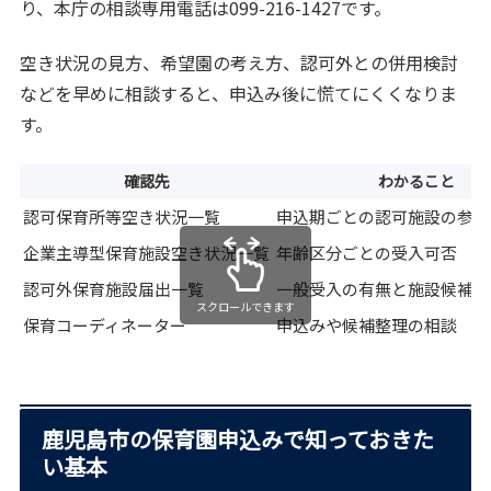
り、本庁の相談専用電話は099-216-1427です。
空き状況の見方、希望園の考え方、認可外との併用検討
などを早めに相談すると、申込み後に慌てにくくなりま
す。
確認先
わかること
認可保育所等空き状況一覧
申込期ごとの認可施設の参考
企業主導型保育施設空き状況一覧
年齢区分ごとの受入可否
認可外保育施設届出一覧
一般受入の有無と施設候補
スクロールできます
保育コーディネーター
申込みや候補整理の相談
鹿児島市の保育園申込みで知っておきた
い基本