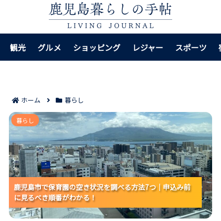
観光
グルメ
ショッピング
レジャー
スポーツ
ホーム
暮らし
鹿児島市で保育園の空き状況を調べる方法7つ｜申込み
暮らし
前に見るべき順番がわかる！
鹿児島市で保育園の空き状況を調べる方法7つ｜申込み前
鹿児島市で保育園の空き状況を調べる方法7つ｜申込み前
鹿児島市で保育園の空き状況を調べる方法7つ｜申込み前
に見るべき順番がわかる！
に見るべき順番がわかる！
に見るべき順番がわかる！