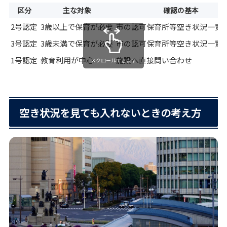
区分
主な対象
確認の基本
2号認定
3歳以上で保育が必要
市の認可保育所等空き状況一覧
3号認定
3歳未満で保育が必要
市の認可保育所等空き状況一覧
1号認定
教育利用が中心
施設へ直接問い合わせ
スクロールできます
空き状況を見ても入れないときの考え方