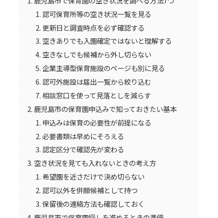
鹿児島市で保育園の空き状況を調べる方法7つ
認可保育所等の空き状況一覧を見る
更新日と調査時点を必ず確認する
空きありでも入園確定ではないと理解する
空きなしでも候補から外し切らない
企業主導型保育施設のページも別に見る
認可外施設は届出一覧から絞り込む
相談窓口を使って見落としを減らす
鹿児島市の保育園申込みで知っておきたい基本
申込みは保育の必要性が前提になる
必要書類は早めにそろえる
認定区分で確認先が変わる
空き状況を見ても入れないときの考え方
希望園を近さだけで決め切らない
認可以外を併願候補として持つ
保留後の連絡方法も確認しておく
鹿児島市で保育園探しを進めるときの準備