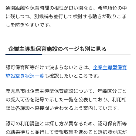
通園距離や保育時間の相性が良い園なら、希望順位の中
に残しつつ、別候補も並行して検討する動きが取りこぼ
しを防ぎやすいです。
企業主導型保育施設のページも別に見る
認可保育所等だけで決まらないときは、
企業主導型保育
施設空き状況一覧
も確認したいところです。
鹿児島市は企業主導型保育施設について、年齢区分ごと
の受入可否を記号で示した一覧を公表しており、利用相
談は各施設へ直接問い合わせるよう案内しています。
認可の利用調整とは探し方が異なるため、認可保育所等
の結果待ちと並行して情報収集を進めると選択肢が広が