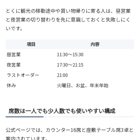
とくに観光の移動途中や買い物帰りに寄る人は、昼営業
と夜営業の切り替わりを先に意識しておくと失敗しにく
いです。
項目
内容
昼営業
11:30〜15:30
夜営業
17:30〜21:15
ラストオーダー
21:00
休み
火曜日、お盆、年末年始
席数は一人でも少人数でも使いやすい構成
公式ページでは、カウンター16席と座敷テーブル席3卓と
案内されています。