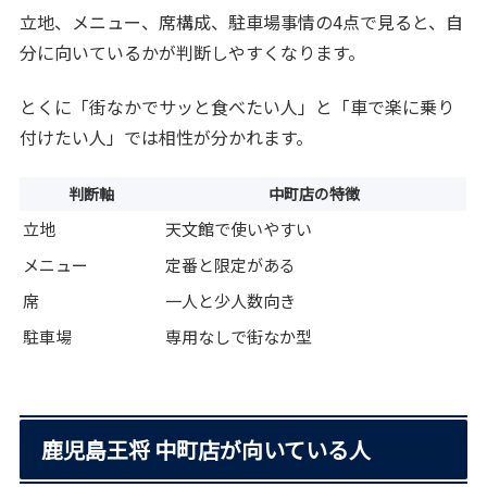
立地、メニュー、席構成、駐車場事情の4点で見ると、自
分に向いているかが判断しやすくなります。
とくに「街なかでサッと食べたい人」と「車で楽に乗り
付けたい人」では相性が分かれます。
判断軸
中町店の特徴
立地
天文館で使いやすい
メニュー
定番と限定がある
席
一人と少人数向き
駐車場
専用なしで街なか型
鹿児島王将 中町店が向いている人