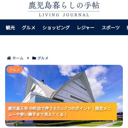
観光
グルメ
ショッピング
レジャー
スポーツ
ホーム
グルメ
鹿児島王将 中町店で押さえたい7つのポイント｜限定メ
グルメ
ニューや使い勝手まで見えてくる！
鹿児島王将 中町店で押さえたい7つのポイント｜限定メニ
鹿児島王将 中町店で押さえたい7つのポイント｜限定メニ
鹿児島王将 中町店で押さえたい7つのポイント｜限定メニ
ューや使い勝手まで見えてくる！
ューや使い勝手まで見えてくる！
ューや使い勝手まで見えてくる！