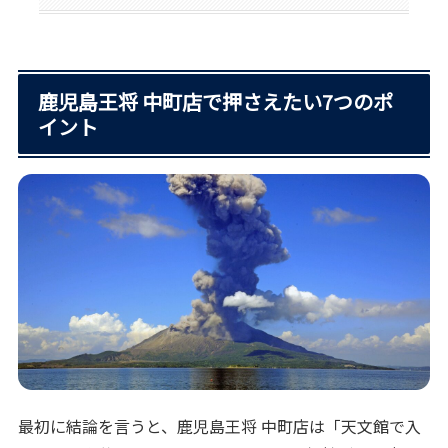
鹿児島王将 中町店で押さえたい7つのポ
イント
最初に結論を言うと、鹿児島王将 中町店は「天文館で入