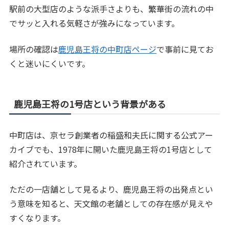
駅前の大型店のような派手さよりも、繁華街の流れの中
でサッと入れる気軽さが強みになっています。
場所の確認は
鹿児島王将の中町店ページ
で事前に見てお
くと迷いにくいです。
鹿児島王将の1号店という背景がある
中町店は、京セラ創業者の稲盛和夫氏に関する公式アー
カイブでも、1978年に開いた鹿児島王将の1号店として
紹介されています。
ただの一店舗として見るより、鹿児島王将の出発点とい
う意味を知ると、天文館の老舗としての存在感が見えや
すくなります。