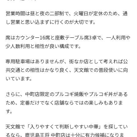
営業時間は昼と夜の二部制で、火曜日が定休のため、通
し営業と思い込まずに行くのが大切です。
席はカウンター16席と座敷テーブル席3卓で、一人利用や
少人数利用と相性が良い構成です。
専用駐車場はありませんが、街なか店として考えれば公
共交通との相性はかなり良く、天文館での普段使いに向
いています。
さらに、中町店限定のプルコギ焼飯やプルコギ丼がある
ため、定番だけでなく店舗ならではの楽しみもありま
す。
天文館で「入りやすくて判断しやすい中華」を探してい
るなら、鹿児島王将 中町店は十分に有力候補になりま