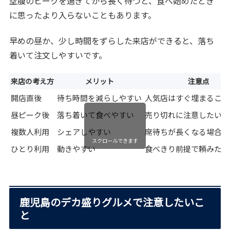
空腹のピークを過ぎてから長く待つと、食べ始めたとき
に思ったより入らないこともあります。
早めの昼か、少し時間をずらした来店ができると、落ち
着いて注文しやすいです。
来店の考え方
メリット
注意点
開店直後
待ち時間を減らしやすい
人気店はすぐ埋まること
昼ピーク後
落ち着いて食べやすい
売り切れに注意したい
複数人利用
シェアしやすい
席待ちが長くなる場合が
スクロールできます
ひとり利用
動きやすい
食べきり前提で頼みたい
鹿児島のデカ盛りグルメで注意したいこ
と