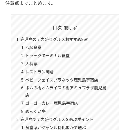
注意点までまとめます。
目次
鹿児島のデカ盛りグルメおすすめ8選
八起食堂
トラックターミナル食堂
大楠亭
レストラン岡倉
ベビーフェイスプラネッツ鹿児島宇宿店
ポムの樹オムライスの樹アミュプラザ鹿児島
店
ゴーゴーカレー鹿児島宇宿店
めんくい亭
鹿児島でデカ盛りグルメを選ぶポイント
食堂系かジャンル特化型かで選ぶ