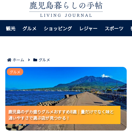
観光
グルメ
ショッピング
レジャー
スポーツ
ホーム
グルメ
鹿児島のデカ盛りグルメおすすめ8選｜量だけでなく味
グルメ
と通いやすさで選ぶ店が見つかる！
鹿児島のデカ盛りグルメおすすめ8選｜量だけでなく味と
鹿児島のデカ盛りグルメおすすめ8選｜量だけでなく味と
鹿児島のデカ盛りグルメおすすめ8選｜量だけでなく味と
通いやすさで選ぶ店が見つかる！
通いやすさで選ぶ店が見つかる！
通いやすさで選ぶ店が見つかる！