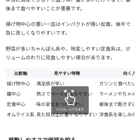
後まで食べやすいことが重要です。
揚げ物中心の重い一皿はインパクトが強い反面、後半で
急に苦しくなりやすいです。
野菜が多いちゃんぽん系や、味変しやすい定食系は、ボ
リュームのわりに完食しやすい場合があります。
比較軸
見やすい特徴
向く人
揚げ物中心
満足感が早い
ガツンと食べたい
麺中心
熱さでペースが落ちやすい
ラーメンやちゃん
定食中心
味の変化をつけやすい
最後まで飽きずに
スクロールできます
オムライス系
見た目以上に重くなりやすい
洋食系を楽しみた
移動しやすさで候補を絞る