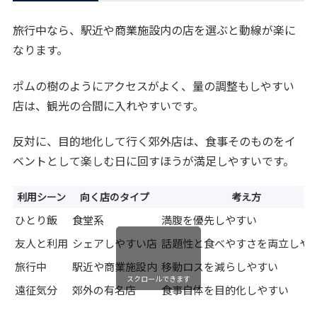
旅行中なら、駅近や商業施設内の店を選ぶと動線が楽に
なります。
ポムの樹のようにアクセスがよく、量の調整もしやすい
店は、観光の合間に入れやすいです。
反対に、目的地化して行く郊外店は、食事そのものをイ
ベントとして楽しむ日に回すほうが満足しやすいです。
利用シーン
向く店のタイプ
考え方
ひとり飯
食堂系
満腹を優先しやすい
友人と利用
シェアしやすい店
話題性と食べやすさを両立しや
旅行中
駅近や商業施設内
移動ロスを減らしやすい
スクロールできます
遠征気分
郊外の有名店
食事自体を目的化しやすい