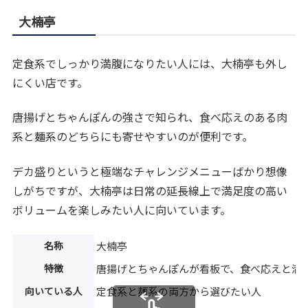
大楠亭
定食系でしっかり満腹になりたい人には、大楠亭も外し
にくい店です。
唐揚げとちゃんぽんの強さで知られ、食べ応えのある肉
系と麺系のどちらにも寄せやすいのが便利です。
デカ盛りというと極端なチャレンジメニューばかり想像
しがちですが、大楠亭は日常の延長線上で満足度の高い
ボリュームを楽しみたい人に向いています。
名称
大楠亭
特徴
唐揚げとちゃんぽんが看板で、食べ応えと満
向いている人
定食系と麺系の両方から選びたい人