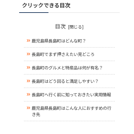
クリックできる目次
目次
鹿児島県長島町はどんな町？
長島町でまず押さえたい見どころ
長島町のグルメと特産品は何が有名？
長島町はどう回ると満足しやすい？
長島町へ行く前に知っておきたい実用情報
鹿児島県長島町はこんな人におすすめの行
き先