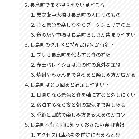
長島町でまず押さえたい見どころ
黒之瀬戸大橋は長島町の入口そのもの
花と景色を楽しむならブーゲンビリアの丘
道の駅や市場は長島町らしさが集まりやすい
長島町のグルメと特産品は何が有名？
ブリは長島町を代表する食の看板
赤土バレイショは海の町の意外な主役
焼酎やみかんまで含めると楽しみ方が広がる
長島町はどう回ると満足しやすい？
日帰りなら景色と食を軸にすると外しにくい
宿泊するなら夜と朝の空気まで楽しめる
季節と目的で楽しみ方を変えるのがコツ
長島町へ行く前に知っておきたい実用情報
アクセスは車移動を前提に考えると楽