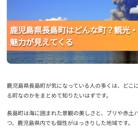
鹿児島県長島町はどんな町？観光・
鹿児島県長島町はどんな町？観光・
鹿児島県長島町はどんな町？観光・
魅力が見えてくる
魅力が見えてくる
魅力が見えてくる
鹿児島県長島町が気になっている人の多くは、どこ
る町なのかをまとめて知りたいはずです。
長島町は海に囲まれた景観の美しさと、ブリや赤土
つ、鹿児島県内でも個性がはっきりした地域です。