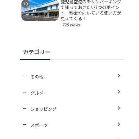
鹿児島空港のチサンパーキング
で知っておきたい7つのポイン
ト｜料金や向いている使い方が
見えてくる！
725 views
カテゴリー
その他
グルメ
ショッピング
スポーツ