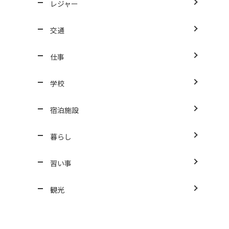
レジャー
交通
仕事
学校
宿泊施設
暮らし
習い事
観光