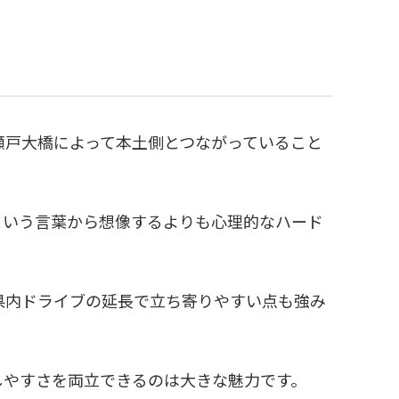
瀬戸大橋によって本土側とつながっていること
という言葉から想像するよりも心理的なハード
県内ドライブの延長で立ち寄りやすい点も強み
しやすさを両立できるのは大きな魅力です。