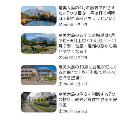
奄美大島の4月の服装で押さえ
たい7つの目安｜昼は軽く朝晩
は羽織れる形がちょうどいい！
2026年08月07日
奄美大島のおすすめ時期は4月
下旬〜6月上旬と10月後半〜11
月？海・台風・混雑の差から選
びやすくなる！
2026年08月07日
奄美大島の10月に台風が気にな
る理由7つ｜旅行判断で見るべ
き点を整理！
2026年08月06日
奄美大島の治安を判断する7つ
の材料｜観光と移住で見る不安
の差
2026年08月06日