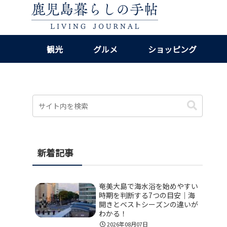
観光
グルメ
ショッピング
新着記事
奄美大島で海水浴を始めやすい
時期を判断する7つの目安｜海
開きとベストシーズンの違いが
わかる！
2026年08月07日