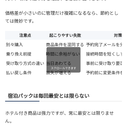
価格差が小さいのに管理だけ複雑になるなら、節約とし
ては微妙です。
注意点
起こりやすい失敗
対策
別々購入
商品条件を混同する
予約完了メールを分
乗り換え前提
時間に余裕がない
接続時間を短くしす
受け取り方式の違い
当日あわてる
事前に受け取り要否
スクロールできます
払い戻し条件
損失が増える
予約前に変更条件を
宿泊パックは毎回最安とは限らない
ホテル付き商品は強力ですが、常に最安とは限りませ
ん。