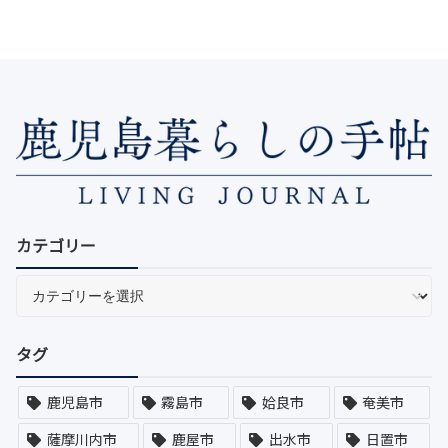
件、失敗しやすい落とし穴までまとめて
いるので、旧情報に振り回されずに自分
に合う予約方法を選びやすくなります。
カテゴリー
タグ
鹿児島市
霧島市
姶良市
奄美市
薩摩川内市
鹿屋市
出水市
日置市