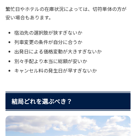
繁忙日やホテルの在庫状況によっては、切符単体の方が
安い場合もあります。
宿泊先の選択肢が狭すぎないか
列車変更の条件が自分に合うか
出発日による価格変動が大きすぎないか
別々手配より本当に総額が安いか
キャンセル料の発生日が早すぎないか
結局どれを選ぶべき？