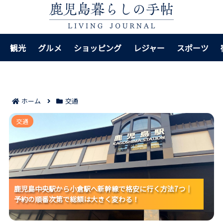
観光
グルメ
ショッピング
レジャー
スポーツ
ホーム
交通
鹿児島中央駅から小倉駅へ新幹線で格安に行く方法7つ
交通
｜予約の順番次第で総額は大きく変わる！
鹿児島中央駅から小倉駅へ新幹線で格安に行く方法7つ｜
鹿児島中央駅から小倉駅へ新幹線で格安に行く方法7つ｜
鹿児島中央駅から小倉駅へ新幹線で格安に行く方法7つ｜
予約の順番次第で総額は大きく変わる！
予約の順番次第で総額は大きく変わる！
予約の順番次第で総額は大きく変わる！