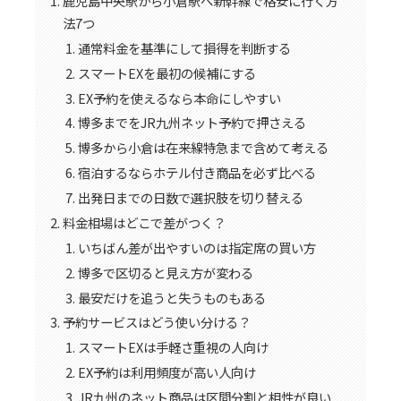
鹿児島中央駅から小倉駅へ新幹線で格安に行く方
法7つ
通常料金を基準にして損得を判断する
スマートEXを最初の候補にする
EX予約を使えるなら本命にしやすい
博多までをJR九州ネット予約で押さえる
博多から小倉は在来線特急まで含めて考える
宿泊するならホテル付き商品を必ず比べる
出発日までの日数で選択肢を切り替える
料金相場はどこで差がつく？
いちばん差が出やすいのは指定席の買い方
博多で区切ると見え方が変わる
最安だけを追うと失うものもある
予約サービスはどう使い分ける？
スマートEXは手軽さ重視の人向け
EX予約は利用頻度が高い人向け
JR九州のネット商品は区間分割と相性が良い