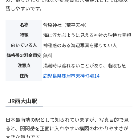
残しやすいです。
名称
菅原神社（荒平天神）
特徴
海に浮かぶように見える神社の独特な景観
向いている人
神秘感のある海辺写真を撮りたい人
価格帯or料金目安
無料
注意点
満潮時は渡れないことがあり、階段も急
住所
鹿児島県鹿屋市天神町4014
JR西大山駅
日本最南端の駅として知られていますが、写真目的で見
ると、開聞岳を正面に入れやすい構図のわかりやすさが
大きな魅力です。