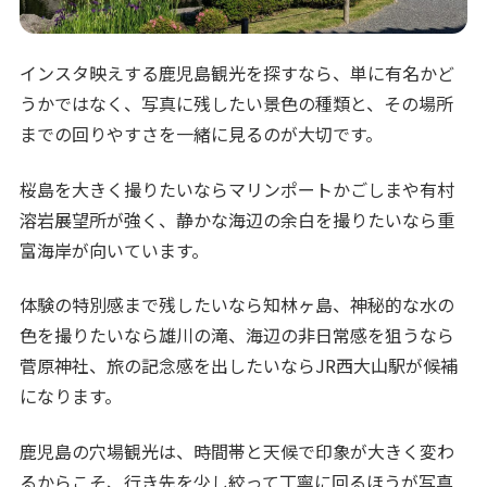
インスタ映えする鹿児島観光を探すなら、単に有名かど
うかではなく、写真に残したい景色の種類と、その場所
までの回りやすさを一緒に見るのが大切です。
桜島を大きく撮りたいならマリンポートかごしまや有村
溶岩展望所が強く、静かな海辺の余白を撮りたいなら重
富海岸が向いています。
体験の特別感まで残したいなら知林ヶ島、神秘的な水の
色を撮りたいなら雄川の滝、海辺の非日常感を狙うなら
菅原神社、旅の記念感を出したいならJR西大山駅が候補
になります。
鹿児島の穴場観光は、時間帯と天候で印象が大きく変わ
るからこそ、行き先を少し絞って丁寧に回るほうが写真