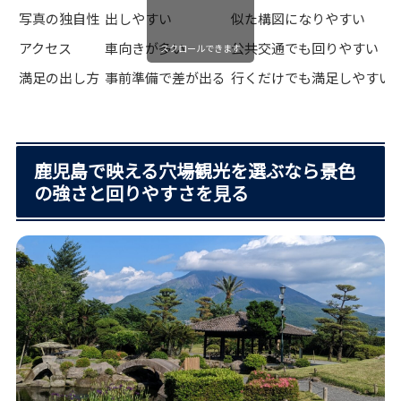
写真の独自性
出しやすい
似た構図になりやすい
アクセス
車向きが多い
公共交通でも回りやすい
スクロールできます
満足の出し方
事前準備で差が出る
行くだけでも満足しやすい
鹿児島で映える穴場観光を選ぶなら景色
の強さと回りやすさを見る