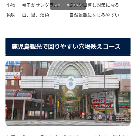
小物
帽子かサングラス
逆光や日差し対策になる
スクロールできます
色味
白、黒、淡色
自然景観になじみやすい
鹿児島観光で回りやすい穴場映えコース