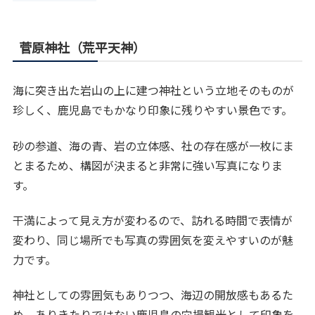
菅原神社（荒平天神）
海に突き出た岩山の上に建つ神社という立地そのものが
珍しく、鹿児島でもかなり印象に残りやすい景色です。
砂の参道、海の青、岩の立体感、社の存在感が一枚にま
とまるため、構図が決まると非常に強い写真になりま
す。
干満によって見え方が変わるので、訪れる時間で表情が
変わり、同じ場所でも写真の雰囲気を変えやすいのが魅
力です。
神社としての雰囲気もありつつ、海辺の開放感もあるた
め、ありきたりではない鹿児島の穴場観光として印象を