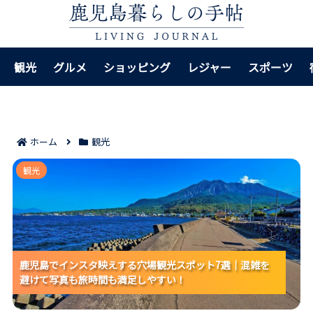
観光
グルメ
ショッピング
レジャー
スポーツ
ホーム
観光
鹿児島でインスタ映えする穴場観光スポット7選｜混雑
観光
を避けて写真も旅時間も満足しやすい！
鹿児島でインスタ映えする穴場観光スポット7選｜混雑を
鹿児島でインスタ映えする穴場観光スポット7選｜混雑を
鹿児島でインスタ映えする穴場観光スポット7選｜混雑を
避けて写真も旅時間も満足しやすい！
避けて写真も旅時間も満足しやすい！
避けて写真も旅時間も満足しやすい！