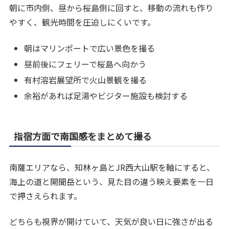
朝に市内側、昼から桜島側に回すと、移動の流れも作り
やすく、観光時間を圧迫しにくいです。
朝はマリンポートで広い景色を撮る
昼前後にフェリーで桜島へ向かう
有村溶岩展望所で火山景観を撮る
余裕があれば足湯やビジター施設も検討する
指宿方面で南国感をまとめて撮る
南薩エリアなら、知林ヶ島とJR西大山駅を軸にすると、
海上の道と開聞岳という、見た目の違う映え要素を一日
で押さえられます。
どちらも視界が開けていて、天気が良い日に強さが出る