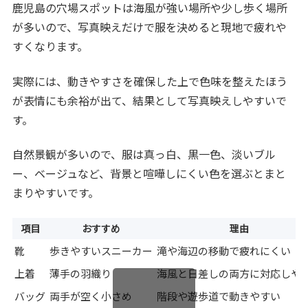
鹿児島の穴場スポットは海風が強い場所や少し歩く場所
が多いので、写真映えだけで服を決めると現地で疲れや
すくなります。
実際には、動きやすさを確保した上で色味を整えたほう
が表情にも余裕が出て、結果として写真映えしやすいで
す。
自然景観が多いので、服は真っ白、黒一色、淡いブル
ー、ベージュなど、背景と喧嘩しにくい色を選ぶとまと
まりやすいです。
項目
おすすめ
理由
靴
歩きやすいスニーカー
滝や海辺の移動で疲れにくい
上着
薄手の羽織り
海風と日差しの両方に対応しや
バッグ
両手が空く小さめ
階段や遊歩道で動きやすい