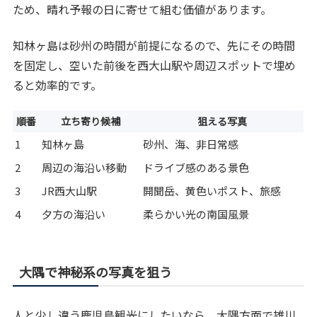
ため、晴れ予報の日に寄せて組む価値があります。
知林ヶ島は砂州の時間が前提になるので、先にその時間
を固定し、空いた前後を西大山駅や周辺スポットで埋め
ると効率的です。
順番
立ち寄り候補
狙える写真
1
知林ヶ島
砂州、海、非日常感
2
周辺の海沿い移動
ドライブ感のある景色
3
JR西大山駅
開聞岳、黄色いポスト、旅感
4
夕方の海沿い
柔らかい光の南国風景
大隅で神秘系の写真を狙う
人と少し違う鹿児島観光にしたいなら、大隅方面で雄川