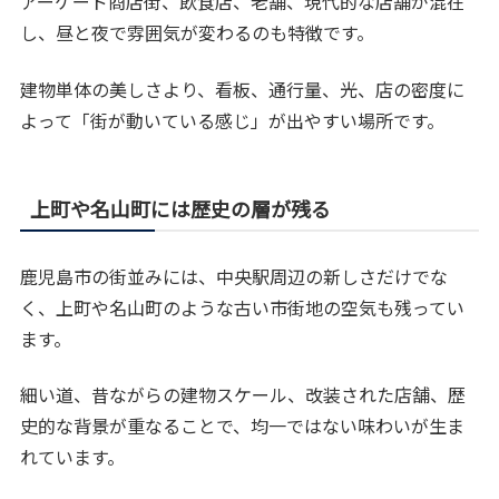
アーケード商店街、飲食店、老舗、現代的な店舗が混在
し、昼と夜で雰囲気が変わるのも特徴です。
建物単体の美しさより、看板、通行量、光、店の密度に
よって「街が動いている感じ」が出やすい場所です。
上町や名山町には歴史の層が残る
鹿児島市の街並みには、中央駅周辺の新しさだけでな
く、上町や名山町のような古い市街地の空気も残ってい
ます。
細い道、昔ながらの建物スケール、改装された店舗、歴
史的な背景が重なることで、均一ではない味わいが生ま
れています。