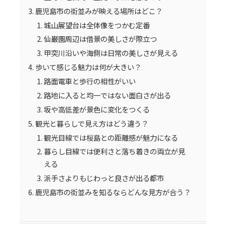
鹿児島市の街並みが映える場所はどこ？
城山展望台は全体像をつかむ定番
仙巌園周辺は借景の美しさが際立つ
甲突川沿いや海側は日常の美しさが見える
歩いて感じる魅力は何が大きい？
路面電車と歩行の相性がいい
路地に入ると均一ではない面白さが出る
坂や高低差が景色に変化をつくる
観光と暮らしで見え方はどう違う？
観光目線では桜島との距離感が魅力になる
暮らし目線では便利さと落ち着きの両立が見
える
派手さよりもじわっと良さが出る都市
鹿児島市の街並みを知るならどんな見方が合う？