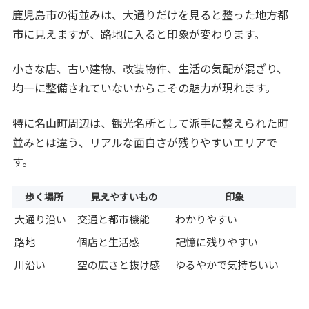
鹿児島市の街並みは、大通りだけを見ると整った地方都
市に見えますが、路地に入ると印象が変わります。
小さな店、古い建物、改装物件、生活の気配が混ざり、
均一に整備されていないからこその魅力が現れます。
特に名山町周辺は、観光名所として派手に整えられた町
並みとは違う、リアルな面白さが残りやすいエリアで
す。
歩く場所
見えやすいもの
印象
大通り沿い
交通と都市機能
わかりやすい
路地
個店と生活感
記憶に残りやすい
川沿い
空の広さと抜け感
ゆるやかで気持ちいい