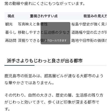
常の動線や疲れにくさにもつながっています。
視点
重視されやすい点
街並みの見え方
観光
写真映えと象徴性
桜島や歴史が強く見え
暮らし
移動しやすさと圧迫感の少なさ
道路幅や空の広さが効
再訪問
深掘りできる個性
路地や旧市街の価値が
スクロールできます
派手さよりもじわっと良さが出る都市
鹿児島市の街並みは、超高層ビルが連なる大都市のよう
な華やかさではありません。
その代わり、自然の大きさ、歴史の層、生活感の残り方
がじわっと効いてきて、歩くほど印象が深まる都市で
す。