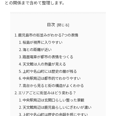
との関係まで含めて整理します。
目次
鹿児島市の街並みがわかる7つの表情
桜島が視界に入りやすい
海との距離が近い
路面電車が都市の表情をつくる
天文館は人の熱量が見える
上町や名山町には歴史の層が残る
中央駅周辺は都市的でわかりやすい
高台から見ると街の構造がよくわかる
エリアごとに街並みはどう変わる？
中央駅周辺は玄関口らしい整った景観
天文館周辺は鹿児島らしいにぎわいが濃い
上町や名山町は歴史の余韻を感じやすい