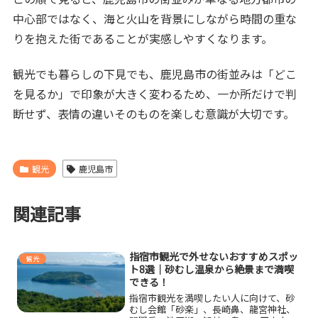
中心部ではなく、海と火山を背景にしながら時間の重な
りを抱えた街であることが実感しやすくなります。
観光でも暮らしの下見でも、鹿児島市の街並みは「どこ
を見るか」で印象が大きく変わるため、一か所だけで判
断せず、表情の違いそのものを楽しむ意識が大切です。
観光
鹿児島市
関連記事
指宿市観光で外せないおすすめスポッ
観光
ト8選｜砂むし温泉から絶景まで満喫
できる！
指宿市観光を満喫したい人に向けて、砂
むし会館「砂楽」、長崎鼻、龍宮神社、