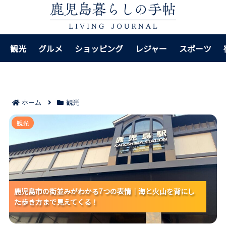
観光
グルメ
ショッピング
レジャー
スポーツ
ホーム
観光
鹿児島市の街並みがわかる7つの表情｜海と火山を背に
観光
した歩き方まで見えてくる！
鹿児島市の街並みがわかる7つの表情｜海と火山を背にし
鹿児島市の街並みがわかる7つの表情｜海と火山を背にし
鹿児島市の街並みがわかる7つの表情｜海と火山を背にし
た歩き方まで見えてくる！
た歩き方まで見えてくる！
た歩き方まで見えてくる！