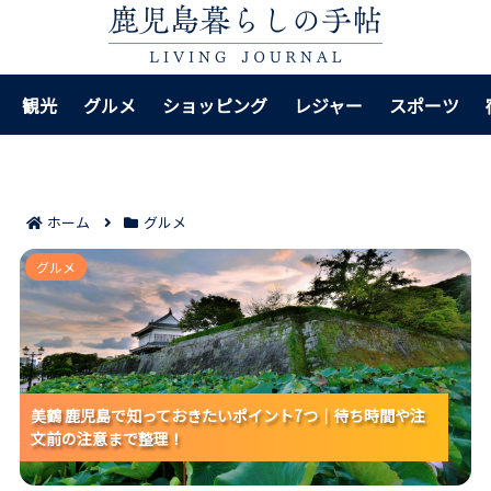
観光
グルメ
ショッピング
レジャー
スポーツ
ホーム
グルメ
美鶴 鹿児島で知っておきたいポイント7つ｜待ち時間や
グルメ
注文前の注意まで整理！
美鶴 鹿児島で知っておきたいポイント7つ｜待ち時間や注
美鶴 鹿児島で知っておきたいポイント7つ｜待ち時間や注
美鶴 鹿児島で知っておきたいポイント7つ｜待ち時間や注
文前の注意まで整理！
文前の注意まで整理！
文前の注意まで整理！