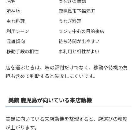
店名
うなぎの美鶴
所在地
鹿児島市下福元町
主な料理
うなぎ料理
利用シーン
ランチ中心の目的来店
混雑傾向
待ち時間が出やすい
移動手段の相性
車利用と相性がよい
店を選ぶときは、味の評判だけでなく、移動や待機の負
担も含めて判断すると失敗しにくいです。
美鶴 鹿児島が向いている来店動機
美鶴に向いている来店動機を整理すると、店選びの精度
が上がります。