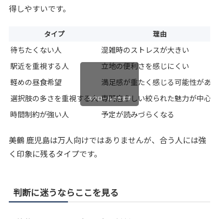
得しやすいです。
タイプ
理由
待ちたくない人
混雑時のストレスが大きい
駅近を重視する人
立地の便利さを感じにくい
軽めの昼食希望
満足感が重たく感じる可能性がある
選択肢の多さを重視する人
専門店らしい絞られた魅力が中心
スクロールできます
時間制約が強い人
予定が読みづらくなる
美鶴 鹿児島は万人向けではありませんが、合う人には強
く印象に残るタイプです。
判断に迷うならここを見る