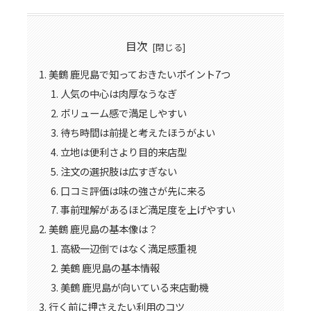
目次
美鶴 鹿児島で知っておきたいポイント7つ
人気の中心は肉厚なうなぎ
ボリューム感で満足しやすい
待ち時間は前提と考えたほうがよい
立地は便利さより目的来店型
注文の選択肢は広すぎない
口コミ評価は味の強さが先に来る
事前理解があるほど満足度を上げやすい
美鶴 鹿児島の基本像は？
高級一辺倒ではなく満足感重視
美鶴 鹿児島の基本情報
美鶴 鹿児島が向いている来店動機
行く前に押さえたい利用のコツ